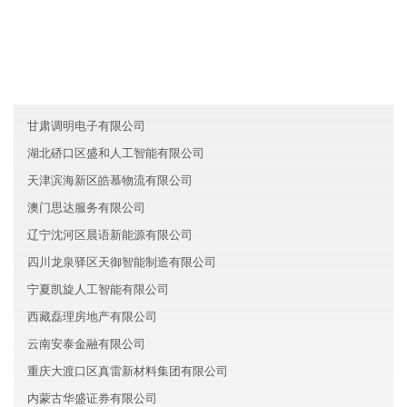
台湾泽瑞信息技术有限公司
天津南开区先福智能制造有限公司
吉林启宏机械有限公司
甘肃调明电子有限公司
湖北硚口区盛和人工智能有限公司
天津滨海新区皓慕物流有限公司
澳门思达服务有限公司
辽宁沈河区晨语新能源有限公司
四川龙泉驿区天御智能制造有限公司
宁夏凯旋人工智能有限公司
西藏磊理房地产有限公司
云南安泰金融有限公司
重庆大渡口区真雷新材料集团有限公司
内蒙古华盛证券有限公司